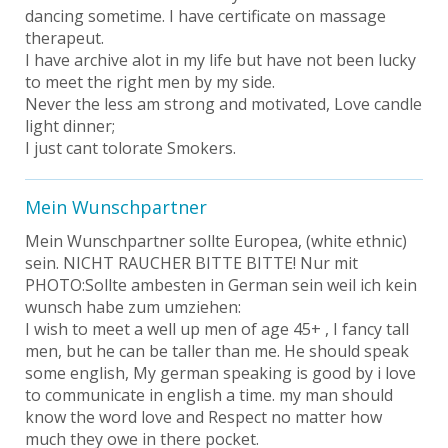
dancing sometime. I have certificate on massage
therapeut.
I have archive alot in my life but have not been lucky
to meet the right men by my side.
Never the less am strong and motivated, Love candle
light dinner;
I just cant tolorate Smokers.
Mein Wunschpartner
Mein Wunschpartner sollte Europea, (white ethnic)
sein. NICHT RAUCHER BITTE BITTE! Nur mit
PHOTO:Sollte ambesten in German sein weil ich kein
wunsch habe zum umziehen:
I wish to meet a well up men of age 45+ , I fancy tall
men, but he can be taller than me. He should speak
some english, My german speaking is good by i love
to communicate in english a time. my man should
know the word love and Respect no matter how
much they owe in there pocket.