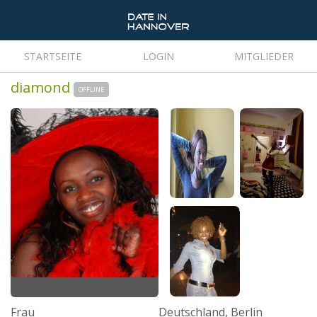
STARTSEITE
LOGIN
MITGLIEDER
diamond
OFFLINE
Frau
Deutschland, Berlin