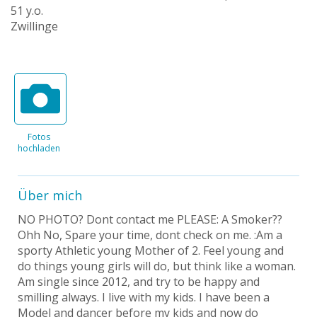
51 y.o.
Zwillinge
Fotos
hochladen
Über mich
NO PHOTO? Dont contact me PLEASE: A Smoker??
Ohh No, Spare your time, dont check on me. :Am a
sporty Athletic young Mother of 2. Feel young and
do things young girls will do, but think like a woman.
Am single since 2012, and try to be happy and
smilling always. I live with my kids. I have been a
Model and dancer before my kids and now do