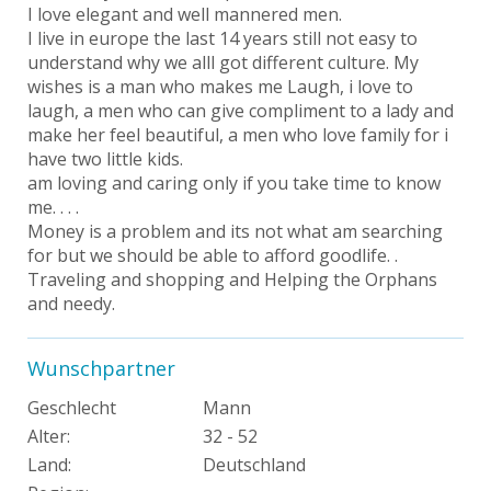
I love elegant and well mannered men.
I live in europe the last 14 years still not easy to
understand why we alll got different culture. My
wishes is a man who makes me Laugh, i love to
laugh, a men who can give compliment to a lady and
make her feel beautiful, a men who love family for i
have two little kids.
am loving and caring only if you take time to know
me. . . .
Money is a problem and its not what am searching
for but we should be able to afford goodlife. .
Traveling and shopping and Helping the Orphans
and needy.
Wunschpartner
Geschlecht
Mann
Alter:
32 - 52
Land:
Deutschland