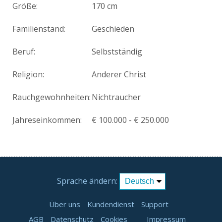
Größe:
170 cm
Familienstand:
Geschieden
Beruf:
Selbstständig
Religion:
Anderer Christ
Rauchgewohnheiten:
Nichtraucher
Jahreseinkommen:
€ 100.000 - € 250.000
Sprache ändern:
Über uns
Kundendienst
Support
AGB
Datenschutz
Cookies
Impressum