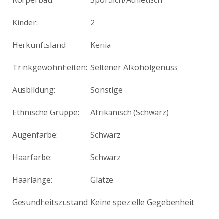
Körperbau:
Sportlich/Athletisch
Kinder:
2
Herkunftsland:
Kenia
Trinkgewohnheiten:
Seltener Alkoholgenuss
Ausbildung:
Sonstige
Ethnische Gruppe:
Afrikanisch (Schwarz)
Augenfarbe:
Schwarz
Haarfarbe:
Schwarz
Haarlänge:
Glatze
Gesundheitszustand:
Keine spezielle Gegebenheit